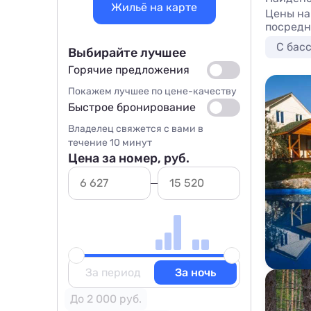
Жильё на карте
Цены на 
посредн
С бас
Выбирайте лучшее
Горячие предложения
Покажем лучшее по цене-качеству
Быстрое бронирование
Владелец свяжется с вами в
течение 10 минут
Цена за номер, руб.
За период
За ночь
До 2 000 руб.