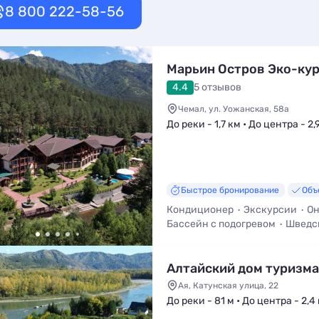
8 800 222-58-56
Марьин Остров Эко-ку
4.4
5 отзывов
Чемал, ул. Уожанская, 58а
До реки - 1,7 км • До центра - 2,
Быстрое бронирование
Объ
Кондиционер
Экскурсии
Он
Бассейн с подогревом
Шведс
Крытый бассейн
Ресторан
Алтайский дом туризма
Ая, Катунская улица, 22
До реки - 81 м • До центра - 2,4