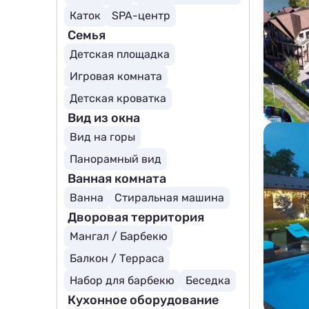
Каток
SPA-центр
Семья
Детская площадка
Игровая комната
Детская кроватка
Вид из окна
Вид на горы
Панорамный вид
Ванная комната
Ванна
Стиральная машина
Дворовая территория
Мангал / Барбекю
Балкон / Терраса
Набор для барбекю
Беседка
Кухонное оборудование