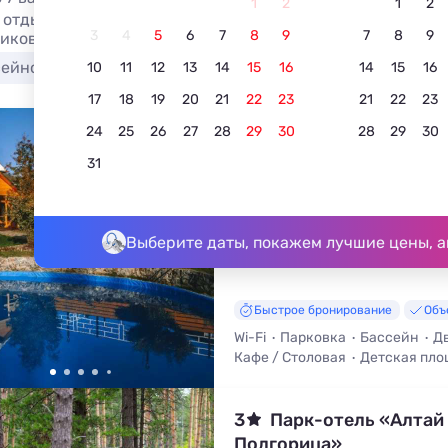
1
2
1
2
отдых в загородных отелях Республики Алтай в 2026 году
3
4
5
6
7
8
9
7
8
9
иков!
сейном
С баней
У озера
С питанием
У м
10
11
12
13
14
15
16
14
15
16
17
18
19
20
21
22
23
21
22
23
24
25
26
27
28
29
30
28
29
30
Гостевой дом Чемальск
Заречье
31
5.0
7 отзывов
Чемал, Южная улица, 1
До центра - 2,6 км • До подъёмн
Выберите даты, покажем лучшие цены, а
Быстрое бронирование
Объ
Wi-Fi
Парковка
Бассейн
Д
Кафе / Столовая
Детская пло
Трансфер (платно)
3
Парк-отель «Алтай
Подгорица»