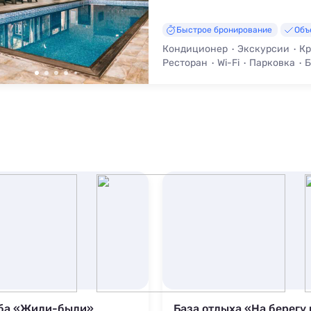
Быстрое бронирование
Объ
Кондиционер
Экскурсии
Кр
Ресторан
Wi-Fi
Парковка
Б
ба «Жили-были»