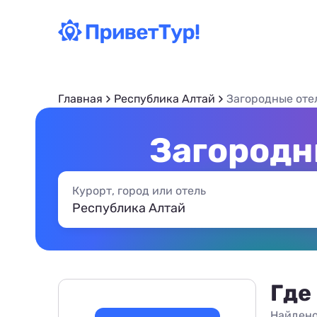
Главная
Республика Алтай
Загородные оте
Загородн
Курорт, город или отель
Где
Найдено