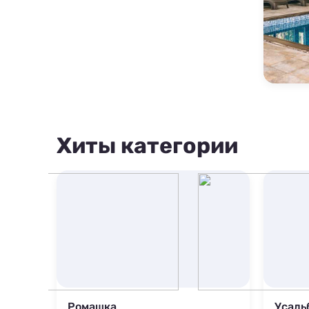
1500 м
Хиты категории
Ромашка
Усадь