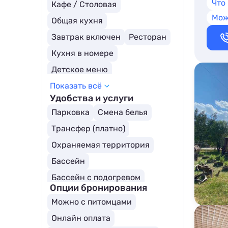
Что
Кафе / Столовая
Мож
Общая кухня
Завтрак включен
Ресторан
Кухня в номере
Детское меню
Показать всё
Шведский стол
Удобства и услуги
Парковка
Смена белья
Трансфер (платно)
Охраняемая территория
Бассейн
Бассейн с подогревом
Опции бронирования
Можно с питомцами
Онлайн оплата