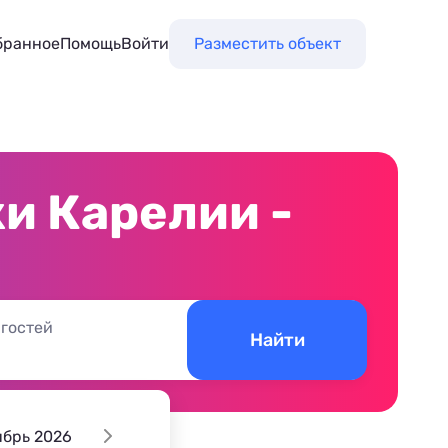
бранное
Помощь
Войти
Разместить объект
и Карелии -
 гостей
Найти
ябрь 2026