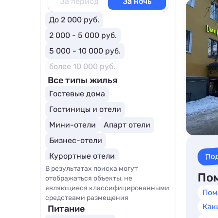
За период
За ночь
До 2 000 руб.
2 000 - 5 000 руб.
5 000 - 10 000 руб.
более 10 000 руб.
Все типы жилья
Гостевые дома
Гостиницы и отели
Мини-отели
Апарт отели
Бизнес-отели
По
Курортные отели
В результатах поиска могут
Пом
отображаться объекты, не
являющиеся классифицированными
Пом
средствами размещения
Как
Питание