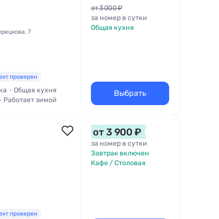
от 3 000 ₽
за номер в сутки
Общая кухня
рецкова, 7
ект проверен
ка
Общая кухня
Выбрать
Работает зимой
от 3 900 ₽
за номер в сутки
Завтрак включен
Кафе / Столовая
ект проверен