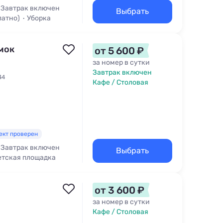
Завтрак включен
Выбрать
латно)
Уборка
мок
от 5 600 ₽
за номер в сутки
Завтрак включен
44
Кафе / Столовая
ект проверен
Завтрак включен
Выбрать
етская площадка
от 3 600 ₽
за номер в сутки
Кафе / Столовая