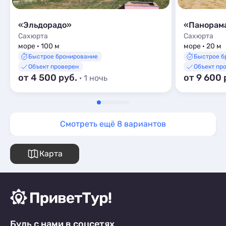
«Эльдорадо»
«Панорам
Сахюрта
Сахюрта
море · 100 м
море · 20 м
Быстрое бронирование
Быстрое б
Объект проверен
Объект пр
от 4 500 руб.
от 9 600 
· 1 ночь
Смотреть ещё 8 вариантов
Карта
Будь с нами в соцсетях