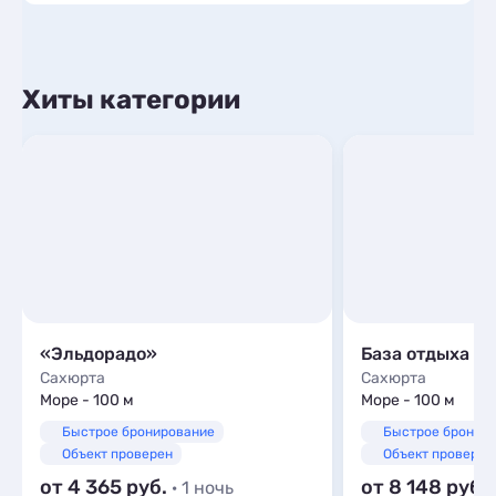
Хиты категории
«Эльдорадо»
База отдыха «
Сахюрта
Сахюрта
Море - 100 м
Море - 100 м
Быстрое бронирование
Быстрое бронир
Объект проверен
Объект проверен
от 4 365
от 8 148
· 1 ночь