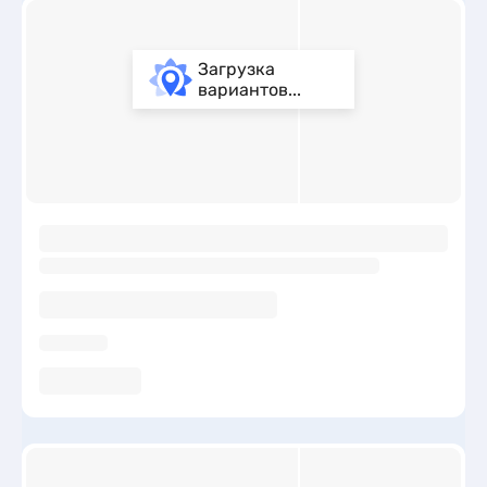
Загрузка
вариантов...
ы