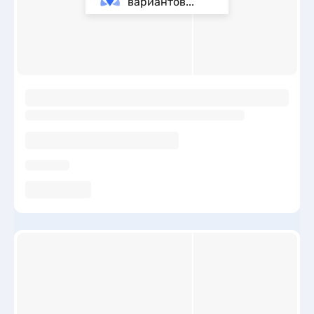
вариантов...
ы