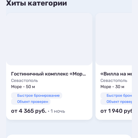
Хиты категории
Гостиничный комплекс «Морская Феерия»
«Вилла на мор
Севастополь
Севастополь
Море - 50 м
Море - 30 м
Быстрое бронирование
Быстрое бронир
Объект проверен
Объект проверен
от 4 365
от 1 940
· 1 ночь