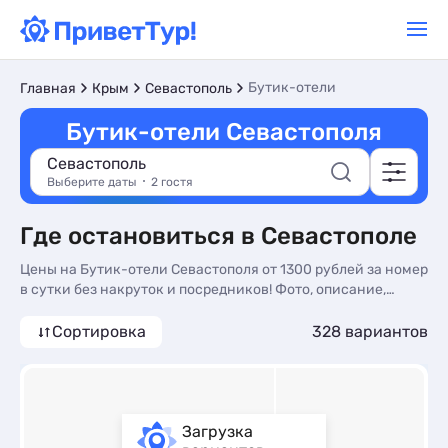
Бутик-отели
Главная
Крым
Севастополь
Бутик-отели Севастополя
Севастополь
Выберите даты
2 гостя
Где остановиться в Севастополе
Цены на Бутик-отели Севастополя от 1300 рублей за номер
в сутки без накруток и посредников! Фото, описание,
реальные отзывы. Бронируйте Бутик-отели в Севастополе
по доступным ценам на сайте ПриветТур
Сортировка
328 вариантов
Загрузка