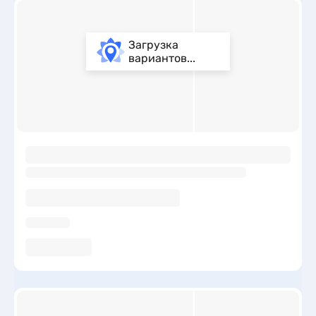
Загрузка
вариантов...
ы