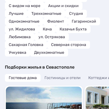
С видом на море
Акции и скидки
Лучшие
Трехкомнатные
Студия
Однокомнатные
Фиолент
Гагаринской
ул. Жидилова
Кача
Казачья Бухта
Любимовка
ул. Острякова
Сахарная Головка
Северная сторона
Учкуевка
Двухкомнатные
Подборки жилья в Севастополе
Гостевые дома
Гостиницы и отели
Коттеджи 