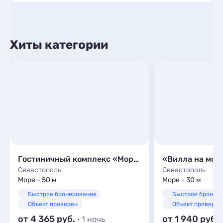
Хиты категории
Гостиничный комплекс «Морская Феерия»
«Вилла на мор
Севастополь
Севастополь
Море - 50 м
Море - 30 м
Быстрое бронирование
Быстрое бронир
Объект проверен
Объект проверен
от 4 365
от 1 940
· 1 ночь