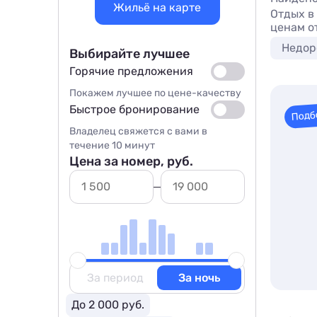
Жильё на карте
Отдых в
ценам о
Недор
Выбирайте лучшее
Горячие предложения
Покажем лучшее по цене-качеству
Быстрое бронирование
Подб
Владелец свяжется с вами в
течение 10 минут
Цена за номер, руб.
За период
За ночь
До 2 000 руб.