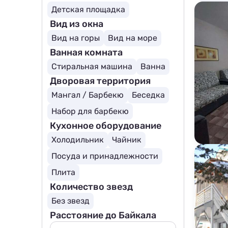
Детская площадка
Вид из окна
Вид на горы
Вид на море
Ванная комната
Стиральная машина
Ванна
Дворовая территория
Мангал / Барбекю
Беседка
Набор для барбекю
Кухонное оборудование
Холодильник
Чайник
Посуда и принадлежности
Плита
Количество звезд
Без звезд
Расстояние до Байкала