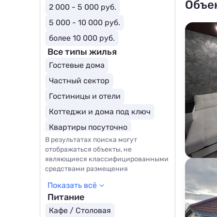
Объе
2 000 - 5 000 руб.
5 000 - 10 000 руб.
более 10 000 руб.
Все типы жилья
Гостевые дома
Частный сектор
Гостиницы и отели
Коттеджи и дома под ключ
Квартиры посуточно
В результатах поиска могут
Апартаменты
Мини-отели
отображаться объекты, не
Апарт отели
являющиеся классифицированными
средствами размещения
Показать всё
Питание
Кафе / Столовая