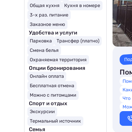
Общая кухня
Кухня в номере
3-х раз. питание
Заказное меню
Удобства и услуги
Парковка
Трансфер (платно)
Смена белья
По
Охраняемая территория
Опции бронирования
Пом
Онлайн оплата
Пом
Бесплатная отмена
Как
Можно с питомцами
Что
Спорт и отдых
Мож
Экскурсии
Термальный источник
Семья