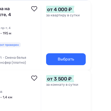
а на
от 4 000 ₽
те, 4
за квартиру в сутки
пр-т, 4
- 195 м
ект проверен
i
Смена белья
Выбрать
нсфер (платно)
от 3 500 ₽
за комнату в сутки
14
- 1,4 км