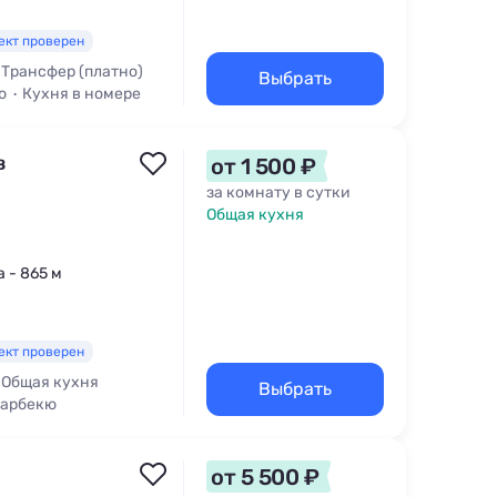
ект проверен
Трансфер (платно)
Выбрать
ю
Кухня в номере
в
от 1 500 ₽
за комнату в сутки
Общая кухня
а - 865 м
ект проверен
Общая кухня
Выбрать
Барбекю
от 5 500 ₽