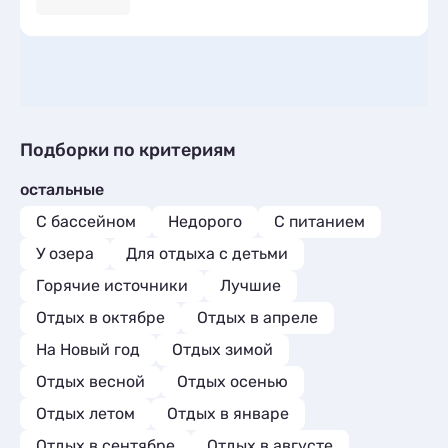
Подборки по критериям
остальные
С бассейном
Недорого
С питанием
У озера
Для отдыха с детьми
Горячие источники
Лучшие
Отдых в октябре
Отдых в апреле
На Новый год
Отдых зимой
Отдых весной
Отдых осенью
Отдых летом
Отдых в январе
Отдых в сентябре
Отдых в августе