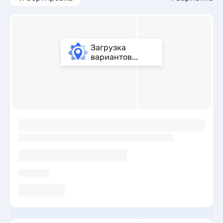
Загрузка
вариантов...
ы