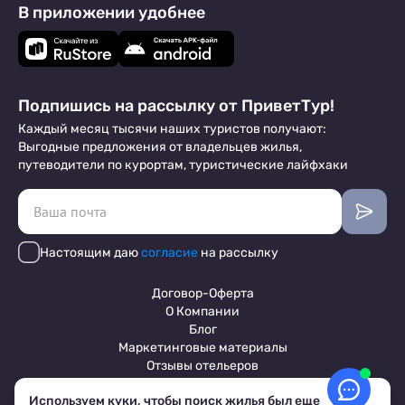
В приложении удобнее
Подпишись на рассылку от ПриветТур!
Каждый месяц тысячи наших туристов получают:
Выгодные предложения от владельцев жилья,
путеводители по курортам, туристические лайфхаки
Настоящим даю
согласие
на рассылку
Договор-Оферта
О Компании
Блог
Маркетинговые материалы
Отзывы отельеров
Используем куки, чтобы поиск жилья был еще