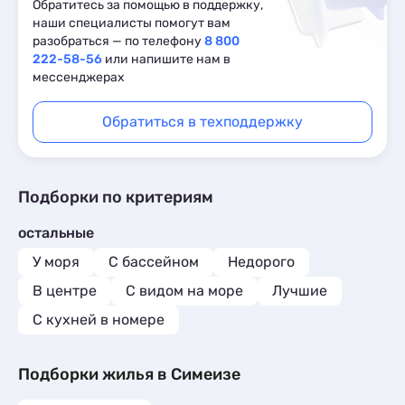
Обратитесь за помощью в поддержку,
наши специалисты помогут вам
разобраться — по телефону
8 800
222-58-56
или напишите нам в
мессенджерах
Обратиться в техподдержку
Подборки по критериям
остальные
У моря
С бассейном
Недорого
В центре
С видом на море
Лучшие
C кухней в номере
Подборки жилья в Симеизе