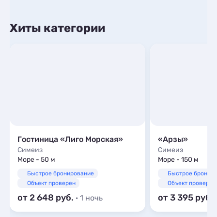
Хиты категории
Гостиница «Лиго Морская»
«Арзы»
Симеиз
Симеиз
Море - 50 м
Море - 150 м
Быстрое бронирование
Быстрое бронир
Объект проверен
Объект проверен
от 2 648
от 3 395
· 1 ночь