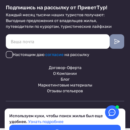
Подпишись на рассылку от ПриветТур!
Каждый месяц тысячи наших туристов получают:
Выгодные предложения от владельцев жилья,
путеводители по курортам, туристические лайфхаки
Настоящим даю
согласие
на рассылку
Договор-Оферта
О Компании
Блог
Маркетинговые материалы
Отзывы отельеров
Пользовательское соглашение
Обработка персональных данных
Используем куки, чтобы поиск жилья был еще
Условия бронирования объектов
удобнее.
Узнать подробнее
© 2017-2026 ПриветТур™
Российский сервис бронирования жилья, официальный сайт,