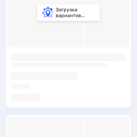
Загрузка
вариантов...
ы