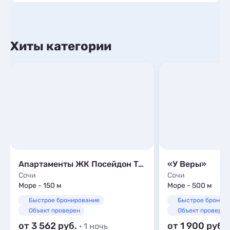
Хиты категории
Апартаменты ЖК Посейдон Trust Control
«У Веры»
Сочи
Сочи
Море - 150 м
Море - 500 м
Быстрое бронирование
Быстрое бронир
Объект проверен
Объект проверен
от 3 562
от 1 900
· 1 ночь