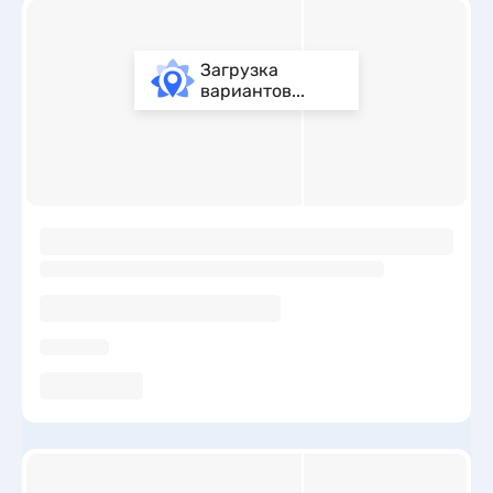
Загрузка
вариантов...
ы