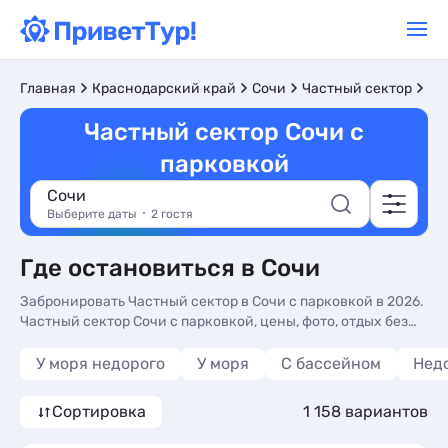
С 
Главная
Краснодарский край
Сочи
Частный сектор
Частный сектор Сочи с
парковкой
Сочи
Выберите даты
2 гостя
Где остановиться в Сочи
Забронировать Частный сектор в Сочи с парковкой в 2026.
Частный сектор Сочи с парковкой, цены, фото, отдых без
посредников.
У моря недорого
У моря
С бассейном
Нед
Сортировка
1 158 вариантов