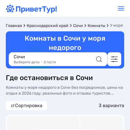
У моря не
Главная
Краснодарский край
Сочи
Комнаты
Комнаты в Сочи у моря
недорого
Сочи
Выберите даты
2 гостя
Где остановиться в Сочи
Комнаты у моря недорого в Сочи без посредников, цены на
отдых в 2026 году, реальные фото и отзывы туристов.
Недорогие Комнаты у моря в Сочи - более 10 вариантов, от
2500 руб, Комнаты с балконом или террасой и
Сортировка
3 варианта
холодильником.