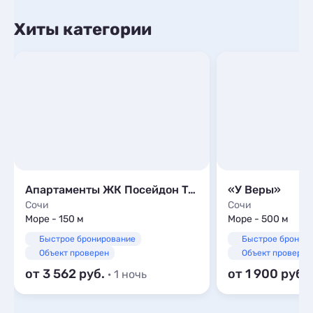
Хиты категории
Апартаменты ЖК Посейдон Trust Control
«У Веры»
Сочи
Сочи
Море - 150 м
Море - 500 м
Быстрое бронирование
Быстрое бронир
Объект проверен
Объект проверен
от 3 562
от 1 900
· 1 ночь