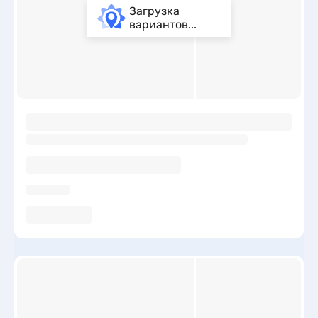
Загрузка
вариантов...
ы