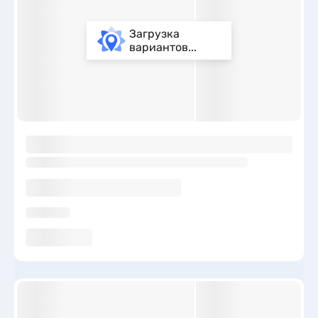
Загрузка
вариантов...
ы