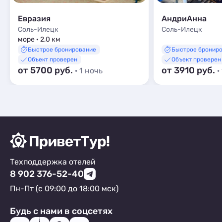
Евразия
АндриАнна
Соль-Илецк
Соль-Илецк
море · 2,0 км
Быстрое бронирование
Быстрое бронир
Объект проверен
Объект проверен
от 5700 руб.
от 3910 руб.
· 1 ночь
·
Техподдержка отелей
8 902 376-52-40
Пн-Пт (с 09:00 до 18:00 мск)
Будь с нами в соцсетях