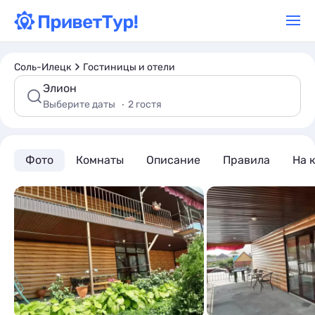
Соль-Илецк
Гостиницы и отели
Элион
Выберите даты
2 гостя
Фото
Комнаты
Описание
Правила
На 