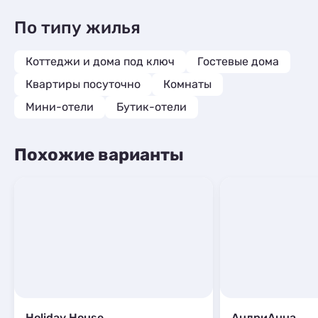
По типу жилья
Коттеджи и дома под ключ
Гостевые дома
Квартиры посуточно
Комнаты
Мини-отели
Бутик-отели
Похожие варианты
Holiday House
АндриАнна