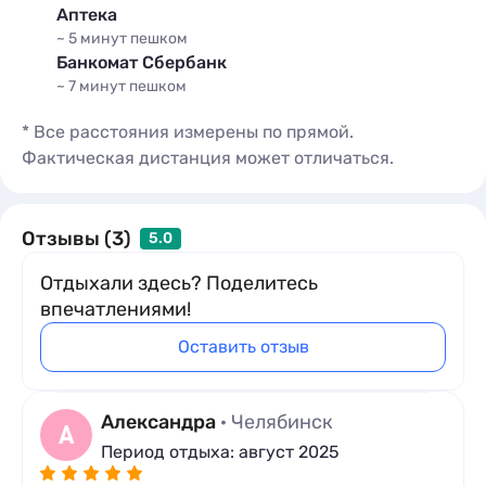
Аптека
~ 5 минут
пешком
Банкомат Сбербанк
~ 7 минут
пешком
* Все расстояния измерены по прямой.
Фактическая дистанция может отличаться.
Отзывы (3)
5.0
Отдыхали здесь? Поделитесь
впечатлениями!
Оставить отзыв
Александра
· Челябинск
А
Период отдыха: август 2025