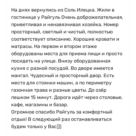
На днях вернулись из Соль Илецка. Жили в
гостинице у Райгуль Очень доброжелательная,
приветливая и ненавязчивая хозяйка. Номер
просторный, светлый и чистый, полностью
соответствует описанию. Хорошие кровати и
матрасы. На первом и втором этаже
оборудованы места для приема пищи и просто
посидеть на улице. Внизу оборудованная
кухня с разной посудой. Во дворе имеется
мангал. Чудесный и просторный двор. Есть
место для стоянки машин, а по периметру
газонная трава и разные цветы. До озëр
пешком 15 минут. Дорога идëт через столовые,
кафе, магазины и базар.
Огромное спасибо Райгуль за комфортный
отдых! В следующий раз останавливаться
будем только у Вас)))