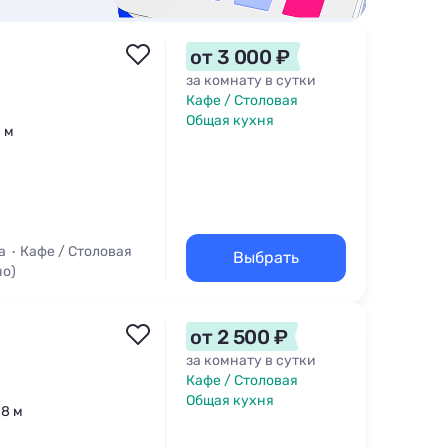
от 3 000 ₽
за комнату в сутки
Кафе / Столовая
Общая кухня
1 м
а
Кафе / Столовая
Выбрать
но)
от 2 500 ₽
за комнату в сутки
Кафе / Столовая
Общая кухня
18 м