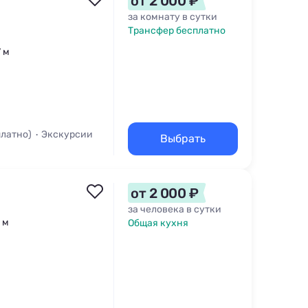
от 2 000 ₽
за комнату в сутки
Трансфер бесплатно
7 м
платно)
Экскурсии
Выбрать
от 2 000 ₽
за человека в сутки
 м
Общая кухня