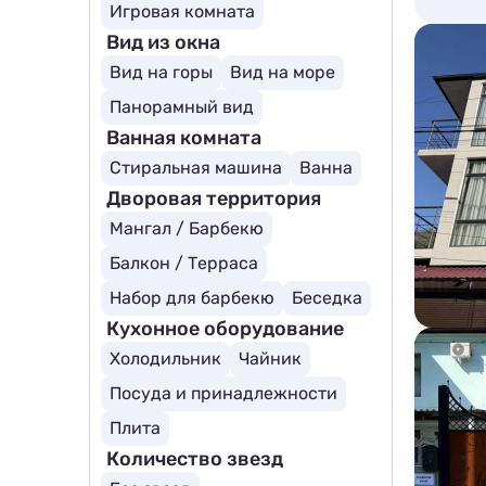
Игровая комната
Вид из окна
Вид на горы
Вид на море
Панорамный вид
Ванная комната
Стиральная машина
Ванна
Дворовая территория
Мангал / Барбекю
Балкон / Терраса
Набор для барбекю
Беседка
Кухонное оборудование
Холодильник
Чайник
Посуда и принадлежности
Плита
Количество звезд