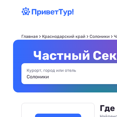
Главная
Краснодарский край
Солоники
Ч
Частный Сек
Курорт, город или отель
Где
Найдено