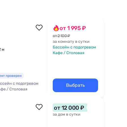
от 1 995 ₽
от 2 100 ₽
за комнату в сутки
Бассейн с подогревом
2 м
Кафе / Столовая
ект проверен
ссейн с подогревом
Выбрать
фе / Столовая
от 12 000 ₽
за дом в сутки