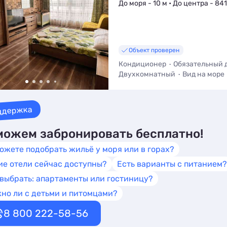
До моря - 10 м • До центра - 841
Объект проверен
Кондиционер
Обязательный 
Двухкомнатный
Вид на море
Трансфер (платно)
Детская к
ддержка
ожем забронировать бесплатно!
ожете подобрать жильё у моря или в горах?
ие отели сейчас доступны?
Есть варианты с питанием?
 выбрать: апартаменты или гостиницу?
но ли с детьми и питомцами?
8 800 222-58-56