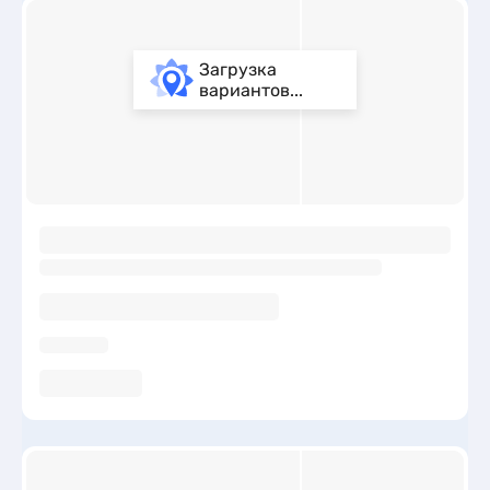
Загрузка
вариантов...
ы