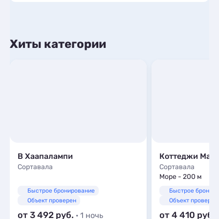
Хиты категории
В Хаапалампи
Коттеджи Ман
Сортавала
Сортавала
Море - 200 м
Быстрое бронирование
Быстрое бронир
Объект проверен
Объект проверен
от 3 492
от 4 410
· 1 ночь