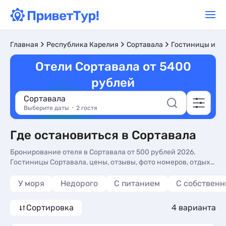
Главная
Республика Карелия
Сортавала
Гостиницы и от
Отели Сортавала от 5400
рублей
Сортавала
Выберите даты
2 гостя
Где остановиться в Сортавала
Бронирование отеля в Сортавала от 500 рублей 2026.
Гостиницы Сортавала, цены, отзывы, фото номеров, отдых
без посредников.
У моря
Недорого
С питанием
С собствен
Сортировка
4 варианта