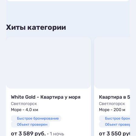
Хиты категории
White Gold - Квартира у моря
Квартира в 5 м
Светлогорск
Светлогорск
Море - 4,0 км
Море - 200 м
Быстрое бронирование
Быстрое бронир
Объект проверен
Объект проверен
от 3 589
от 3 550
· 1 ночь