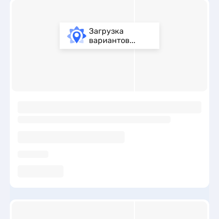
Загрузка
вариантов...
ы