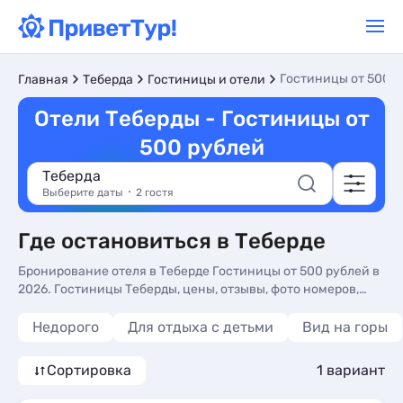
Гостиницы от 500 р
Главная
Теберда
Гостиницы и отели
Отели Теберды - Гостиницы от
500 рублей
Теберда
Выберите даты
2 гостя
Где остановиться в Теберде
Бронирование отеля в Теберде Гостиницы от 500 рублей в
2026. Гостиницы Теберды, цены, отзывы, фото номеров,
отдых без посредников.
Недорого
Для отдыха с детьми
Вид на горы
Сортировка
1 вариант