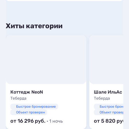
Хиты категории
Коттедж NeoN
Шале ИльАс
Теберда
Теберда
Быстрое бронирование
Быстрое бронир
Объект проверен
Объект проверен
от 16 296
от 5 820
· 1 ночь