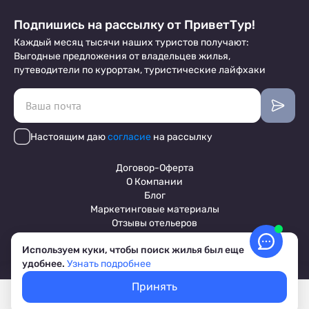
Подпишись на рассылку от ПриветТур!
Каждый месяц тысячи наших туристов получают:
Выгодные предложения от владельцев жилья,
путеводители по курортам, туристические лайфхаки
Настоящим даю
согласие
на рассылку
Договор-Оферта
О Компании
Блог
Маркетинговые материалы
Отзывы отельеров
Используем куки, чтобы поиск жилья был еще
удобнее.
Узнать подробнее
Пользовательское соглашение
Обработка персональных данных
Принять
Условия бронирования объектов
Покажем свободное жилье
Выбрать даты
© 2017-2026 ПриветТур™
Лучшие цены, акции, скидки