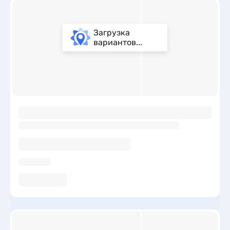
Загрузка
вариантов...
ы