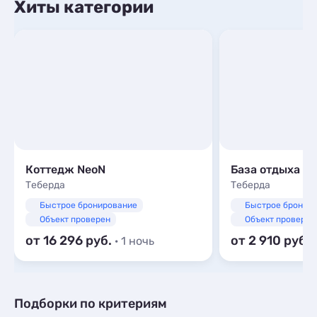
Хиты категории
Коттедж NeoN
База отдыха «
Теберда
Теберда
Быстрое бронирование
Быстрое бронир
Объект проверен
Объект проверен
от 16 296
от 2 910
· 1 ночь
Подборки по критериям