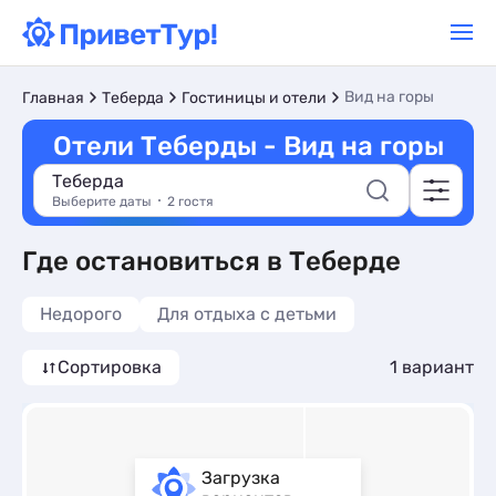
Вид на горы
Главная
Теберда
Гостиницы и отели
Отели Теберды - Вид на горы
Теберда
Выберите даты
2 гостя
Где остановиться в Теберде
Недорого
Для отдыха с детьми
Сортировка
1 вариант
Загрузка