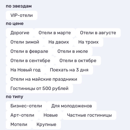
по звездам
VIP-отели
по цене
Дорогие
Отели в марте
Отели в августе
Отели зимой
На двоих
На троих
Отели в феврале
Отели в июле
Отели в сентябре
Отели в октябре
На Новый год
Поехать на 3 дня
Отели на майские праздники
Гостиницы от 500 рублей
по типу
Бизнес-отели
Для молодоженов
Арт-отели
Новые
Частные гостиницы
Мотели
Крупные