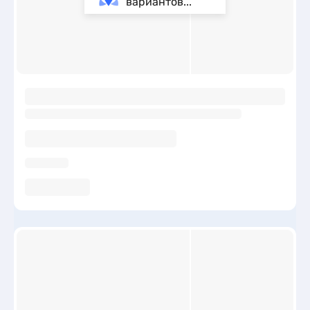
вариантов...
ы