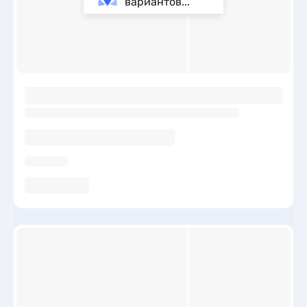
вариантов...
ы