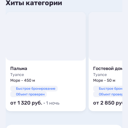
Хиты категории
Пальма
Гостевой дом 
Туапсе
Туапсе
Море - 450 м
Море - 50 м
Быстрое бронирование
Быстрое бронир
Объект проверен
Объект проверен
от 1 320
от 2 850
· 1 ночь