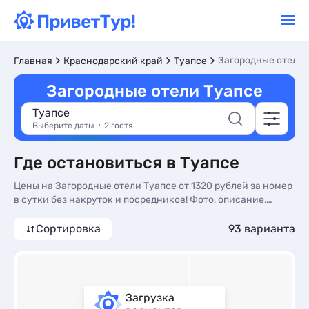
Загородные отели
Главная
Краснодарский край
Туапсе
Загородные отели Туапсе
Туапсе
Выберите даты
2 гостя
Где остановиться в Туапсе
Цены на Загородные отели Туапсе от 1320 рублей за номер
в сутки без накруток и посредников! Фото, описание,
реальные отзывы. Бронируйте Загородные отели в Туапсе
по доступным ценам на сайте ПриветТур
Сортировка
93 варианта
Загрузка