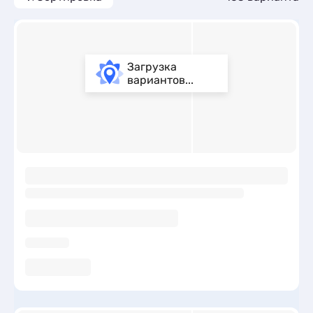
Загрузка
вариантов...
ы