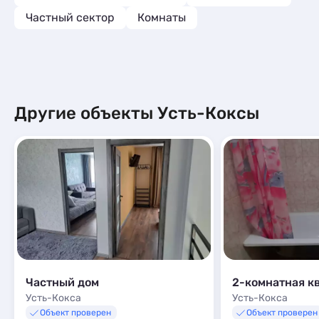
Частный сектор
Комнаты
Другие объекты Усть-Коксы
Частный дом
2-комнатная к
Усть-Кокса
Усть-Кокса
Объект проверен
Объект проверен