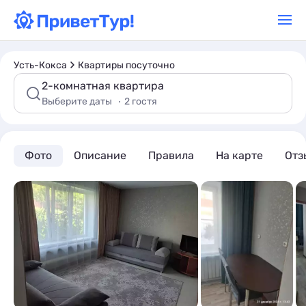
Усть-Кокса
Квартиры посуточно
2-комнатная квартира
Выберите даты
2 гостя
Фото
Описание
Правила
На карте
Отз