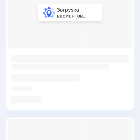
Загрузка
вариантов...
ы