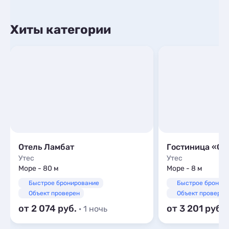
Хиты категории
Отель Ламбат
Гостиница «Са
Утес
Утес
Море - 80 м
Море - 8 м
Быстрое бронирование
Быстрое бронир
Объект проверен
Объект проверен
от 2 074
от 3 201
· 1 ночь