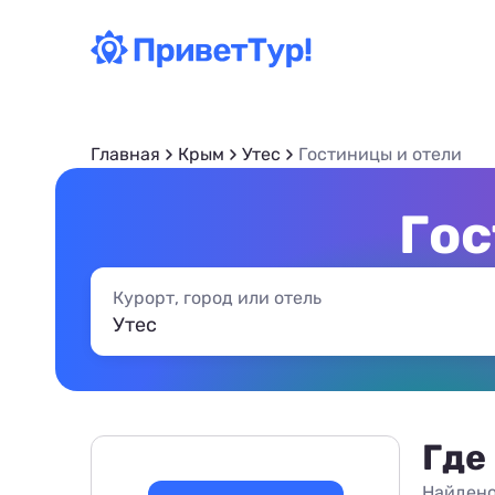
Главная
Крым
Утес
Гостиницы и отели
Гос
Курорт, город или отель
Где
Найдено