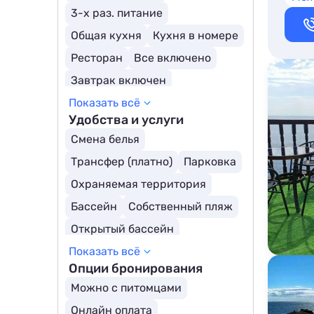
3-х раз. питание
Общая кухня
Кухня в номере
Ресторан
Все включено
Завтрак включен
Показать всё
Детское меню
Удобства и услуги
Смена белья
Трансфер (платно)
Парковка
Охраняемая территория
Бассейн
Собственный пляж
Открытый бассейн
Показать всё
Крытый бассейн
Опции бронирования
Можно с питомцами
Онлайн оплата