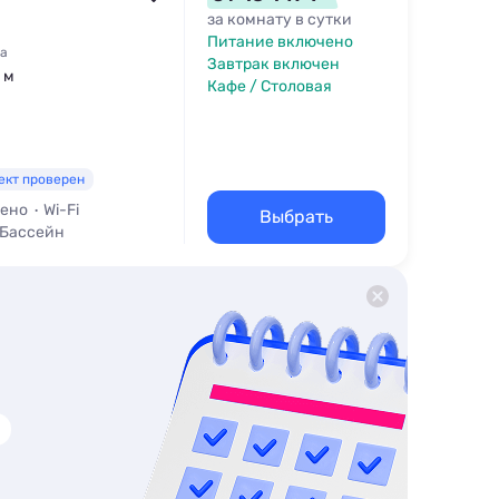
за комнату в сутки
Питание включено
4а
Завтрак включен
 м
Кафе / Столовая
ект проверен
чено
Wi-Fi
Выбрать
Бассейн