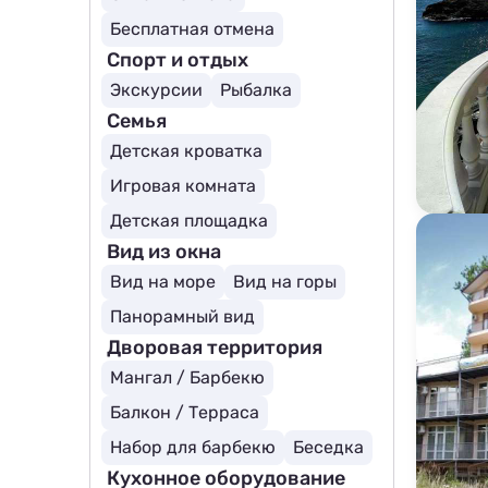
Бесплатная отмена
Спорт и отдых
Экскурсии
Рыбалка
Семья
Детская кроватка
Игровая комната
Детская площадка
Вид из окна
Вид на море
Вид на горы
Панорамный вид
Дворовая территория
Мангал / Барбекю
Балкон / Терраса
Набор для барбекю
Беседка
Кухонное оборудование