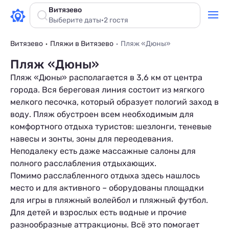
Витязево
Выберите даты
·
2 гостя
Витязево
Пляжи в Витязево
Пляж «Дюны»
Пляж «Дюны»
Пляж «Дюны» располагается в 3,6 км от
центра
города. Вся береговая линия состоит из мягкого
мелкого песочка, который образует пологий заход в
воду. Пляж обустроен всем необходимым для
комфортного отдыха туристов: шезлонги, теневые
навесы и зонты, зоны для переодевания.
Неподалеку есть даже массажные салоны для
полного расслабления отдыхающих.
Помимо расслабленного отдыха здесь нашлось
место и для активного – оборудованы площадки
для игры в пляжный волейбол и пляжный футбол.
Для детей и взрослых есть водные и прочие
разнообразные аттракционы. Всё это помогает