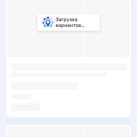
Загрузка
вариантов...
ы