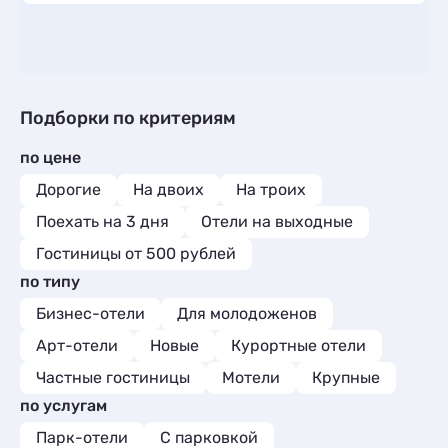
Подборки по критериям
по цене
Дорогие
На двоих
На троих
Поехать на 3 дня
Отели на выходные
Гостиницы от 500 рублей
по типу
Бизнес-отели
Для молодоженов
Арт-отели
Новые
Курортные отели
Частные гостиницы
Мотели
Крупные
по услугам
Парк-отели
С парковкой