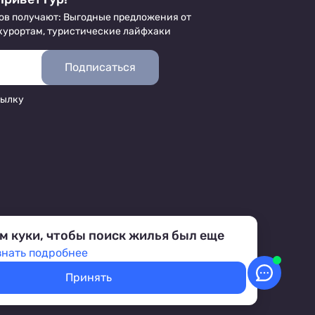
ов получают: Выгодные предложения от
 курортам, туристические лайфхаки
Подписаться
сылку
м куки, чтобы поиск жилья был еще
знать подробнее
Принять
аботка персональных данных
Условия бронирования объектов