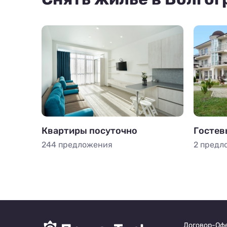
Квартиры посуточно
Гостев
244 предложения
2 предл
Договор-Оф