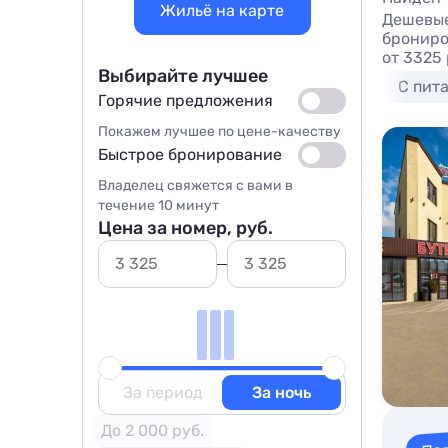
Жильё на карте
Дешевые
брониро
от 3325
Выбирайте лучшее
С пит
Горячие предложения
Покажем лучшее по цене-качеству
Быстрое бронирование
Владелец свяжется с вами в
течение 10 минут
Цена за номер, руб.
За период
За ночь
До 2 000 руб.