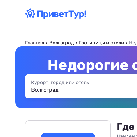
Главная
Волгоград
Гостиницы и отели
Не
Недорогие 
Курорт, город или отель
Где
Найден 