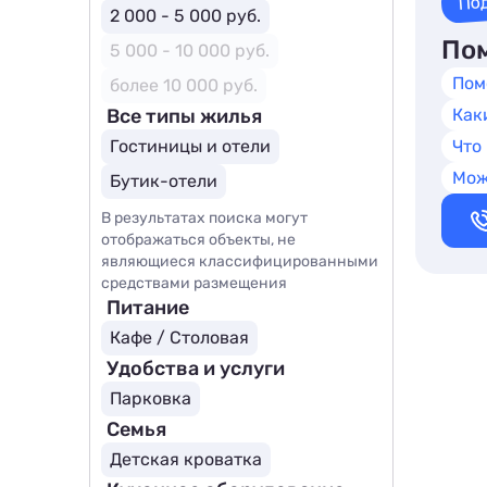
По
2 000 - 5 000 руб.
Пом
5 000 - 10 000 руб.
Пом
более 10 000 руб.
Все типы жилья
Как
Гостиницы и отели
Что
Мож
Бутик-отели
В результатах поиска могут
отображаться объекты, не
являющиеся классифицированными
средствами размещения
Питание
Кафе / Столовая
Удобства и услуги
Парковка
Семья
Детская кроватка