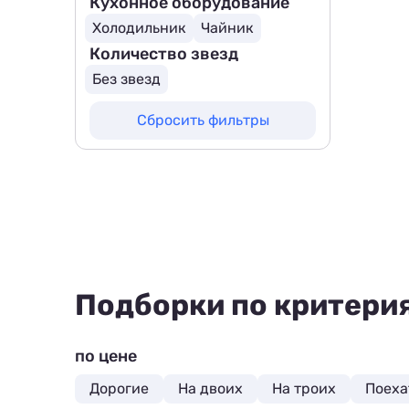
Кухонное оборудование
Холодильник
Чайник
Количество звезд
Без звезд
Сбросить фильтры
Подборки по критери
по цене
Дорогие
На двоих
На троих
Поеха