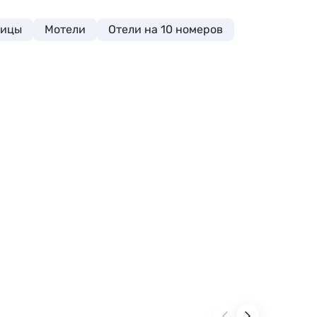
ницы
Мотели
Отели на 10 номеров