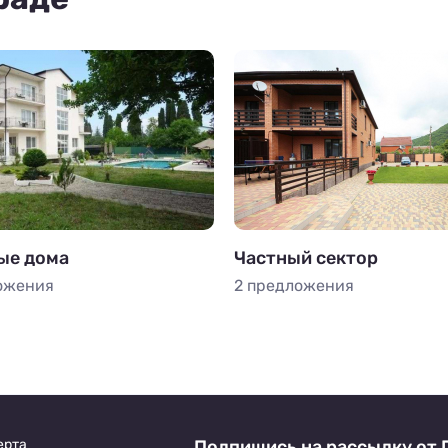
ые дома
Частный сектор
ожения
2 предложения
ерта
Подпишись на рассылку от 