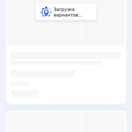
Загрузка
вариантов...
ы