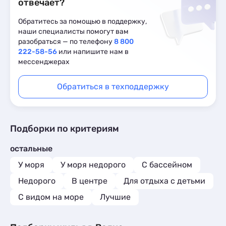
отвечает?
Обратитесь за помощью в поддержку,
наши специалисты помогут вам
разобраться — по телефону
8 800
222-58-56
или напишите нам в
мессенджерах
Обратиться в техподдержку
Подборки по критериям
остальные
У моря
У моря недорого
С бассейном
Недорого
В центре
Для отдыха с детьми
С видом на море
Лучшие