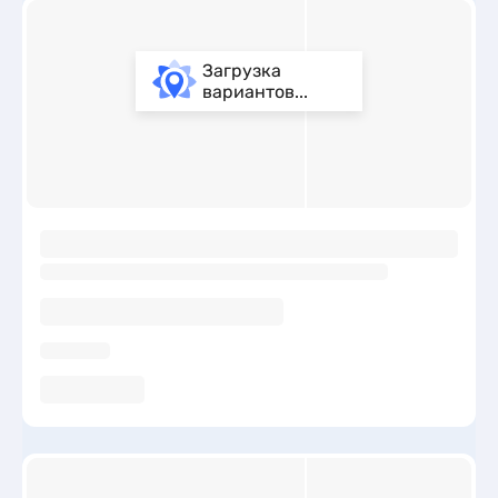
Загрузка
вариантов...
ы