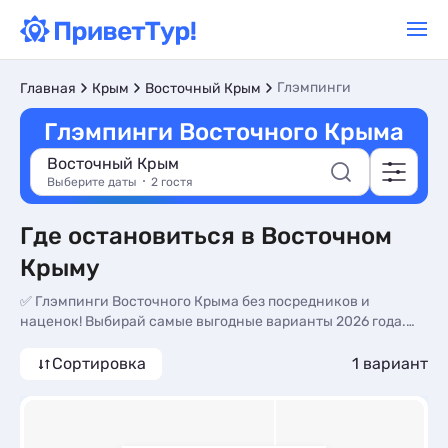
Глэмпинги
Главная
Крым
Восточный Крым
Глэмпинги Восточного Крыма
Восточный Крым
Выберите даты
2 гостя
Где остановиться в Восточном
Крыму
✅ Глэмпинги Восточного Крыма без посредников и
наценок! Выбирай самые выгодные варианты 2026 года.
Фото номеров, актуальное описание, контакты
владельцев, отзывы.
Сортировка
1 вариант