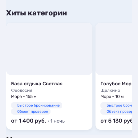
Хиты категории
База отдыха Светлая
Голубое Море
Феодосия
Щелкино
Море - 155 м
Море - 10 м
Быстрое бронирование
Быстрое бронир
Объект проверен
Объект проверен
от 1 400
от 5 130
· 1 ночь