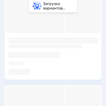
Загрузка
вариантов...
ы