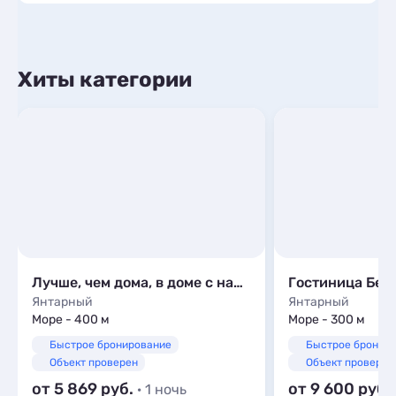
Хиты категории
Лучше, чем дома, в доме с надписью на фасаде
Гостиница Бек
Янтарный
Янтарный
Море - 400 м
Море - 300 м
Быстрое бронирование
Быстрое бронир
Объект проверен
Объект проверен
от 5 869
от 9 600
· 1 ночь