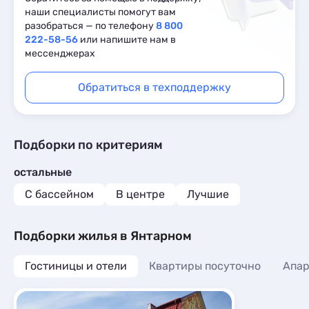
наши специалисты помогут вам
разобраться — по телефону
8 800
222-58-56
или напишите нам в
мессенджерах
Обратиться в техподдержку
Подборки по критериям
остальные
С бассейном
В центре
Лучшие
Подборки жилья в Янтарном
Гостиницы и отели
Квартиры посуточно
Апа