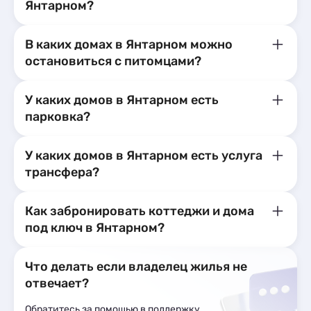
Янтарном?
В каких домах в Янтарном можно
остановиться с питомцами?
У каких домов в Янтарном есть
парковка?
У каких домов в Янтарном есть услуга
трансфера?
Как забронировать коттеджи и дома
под ключ в Янтарном?
Что делать если владелец жилья не
отвечает?
Обратитесь за помощью в поддержку,