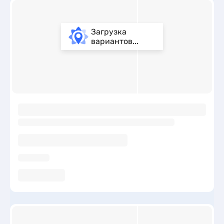
Загрузка
вариантов...
ы