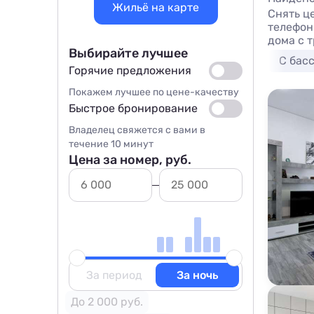
Жильё на карте
Снять ц
телефон
дома с 
Выбирайте лучшее
С бас
Горячие предложения
Покажем лучшее по цене-качеству
Быстрое бронирование
Владелец свяжется с вами в
течение 10 минут
Цена за номер, руб.
За период
За ночь
До 2 000 руб.