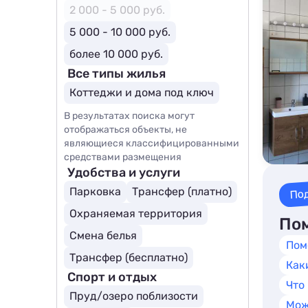
2 000 - 5 000 руб.
5 000 - 10 000 руб.
более 10 000 руб.
Все типы жилья
Коттеджи и дома под ключ
В результатах поиска могут
отображаться объекты, не
являющиеся классифицированными
средствами размещения
Удобства и услуги
По
Парковка
Трансфер (платно)
Охраняемая территория
Пом
Смена белья
Пом
Трансфер (бесплатно)
Как
Спорт и отдых
Что
Пруд/озеро поблизости
Мож