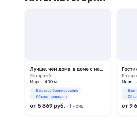
Лучше, чем дома, в доме с надписью на фасаде
Гости
Янтарный
Янтар
Море - 400 м
Море -
Быстрое бронирование
Быст
Объект проверен
Объе
от 5 869
от 9 
· 1 ночь