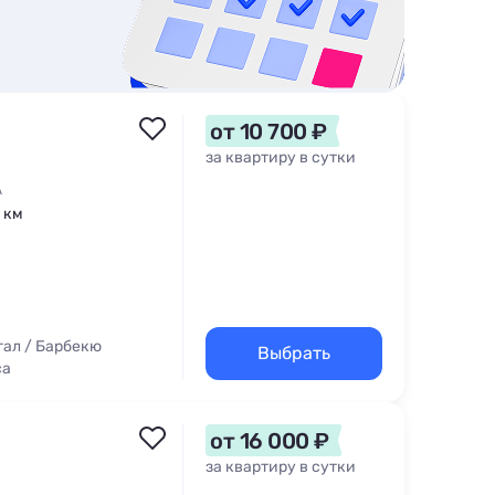
от 10 700 ₽
за квартиру в сутки
А
7 км
ал / Барбекю
Выбрать
са
от 16 000 ₽
за квартиру в сутки