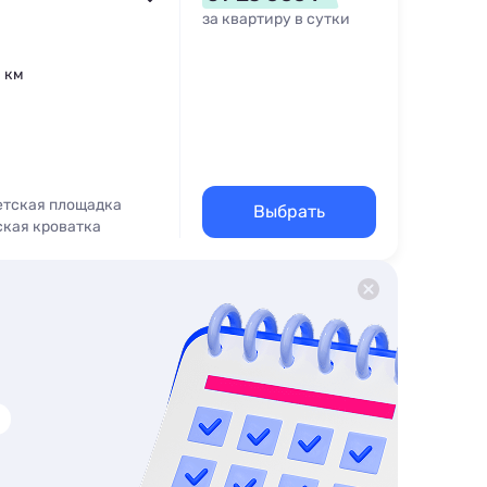
за квартиру в сутки
1 км
етская площадка
Выбрать
ская кроватка