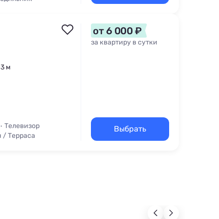
от 6 000 ₽
за квартиру в сутки
83 м
Телевизор
Выбрать
 / Терраса