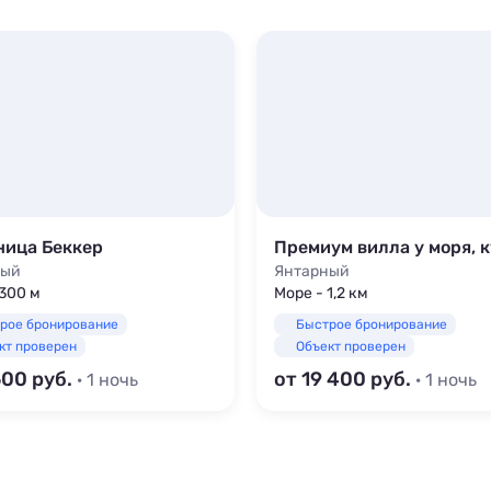
ница Беккер
ный
Янтарный
 300 м
Море - 1,2 км
рое бронирование
Быстрое бронирование
кт проверен
Объект проверен
600
от 19 400
· 1 ночь
· 1 ночь