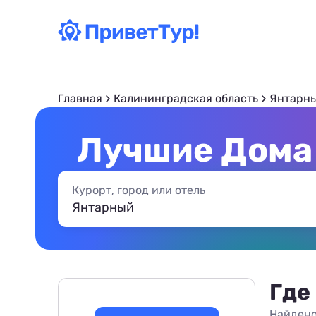
Главная
Калининградская область
Янтарн
Лучшие Дома 
Курорт, город или отель
Где
Найдено