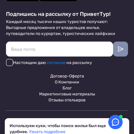
Подпишись на рассылку от ПриветТур!
Каждый месяц тысячи наших туристов получают:
Выгодные предложения от владельцев жилья,
путеводители по курортам, туристические лайфхаки
Настоящим даю
согласие
на рассылку
Договор-Оферта
О Компании
Блог
Маркетинговые материалы
Отзывы отельеров
Пользовательское соглашение
Обработка персональных данных
Используем куки, чтобы поиск жилья был еще
Условия бронирования объектов
удобнее.
Узнать подробнее