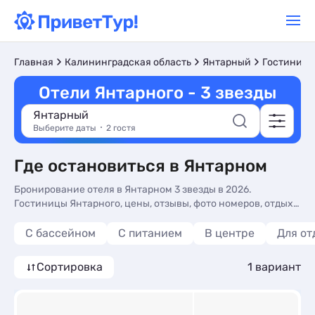
Главная
Калининградская область
Янтарный
Гостиницы
Отели Янтарного - 3 звезды
Янтарный
Выберите даты
2 гостя
Где остановиться в Янтарном
Бронирование отеля в Янтарном 3 звезды в 2026.
Гостиницы Янтарного, цены, отзывы, фото номеров, отдых
без посредников.
С бассейном
С питанием
В центре
Для от
Сортировка
1 вариант