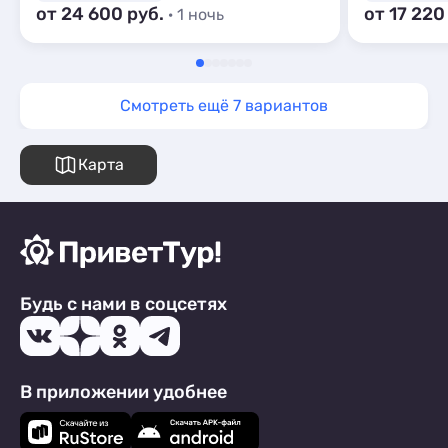
от 24 600 руб.
от 17 220
· 1 ночь
Смотреть ещё 7 вариантов
Карта
Будь с нами в соцсетях
В приложении удобнее