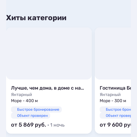
Хиты категории
Лучше, чем дома, в доме с надписью на фасаде
Гостиница Бек
Янтарный
Янтарный
Море - 400 м
Море - 300 м
Быстрое бронирование
Быстрое бронир
Объект проверен
Объект проверен
от 5 869
от 9 600
· 1 ночь