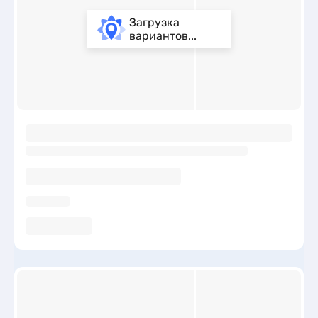
Загрузка
вариантов...
ы