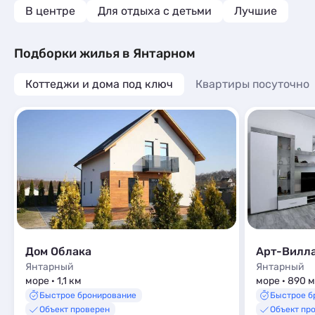
В центре
Для отдыха с детьми
Лучшие
Подборки жилья в Янтарном
Коттеджи и дома под ключ
Квартиры посуточно
Дом Облака
Арт-Вилла
Янтарный
Янтарный
море · 1,1 км
море · 890 м
Быстрое бронирование
Быстрое б
Объект проверен
Объект пр