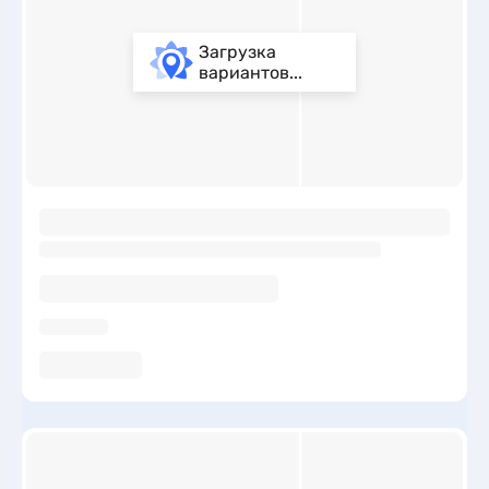
Загрузка
вариантов...
ы