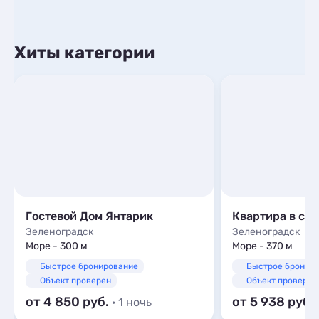
Хиты категории
Гостевой Дом Янтарик
Квартира в се
Зеленоградск
Зеленоградск
Море - 300 м
Море - 370 м
Быстрое бронирование
Быстрое бронир
Объект проверен
Объект проверен
от 4 850
от 5 938
· 1 ночь