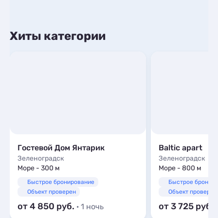
Хиты категории
Гостевой Дом Янтарик
Baltic apart
Зеленоградск
Зеленоградск
Море - 300 м
Море - 800 м
Быстрое бронирование
Быстрое бронир
Объект проверен
Объект проверен
от 4 850
от 3 725
· 1 ночь