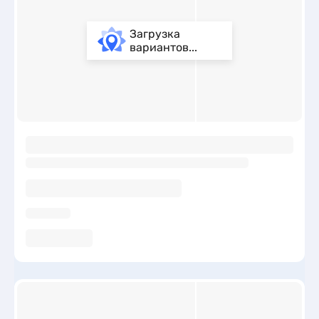
Загрузка
вариантов...
ы