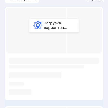
Загрузка
вариантов...
ы