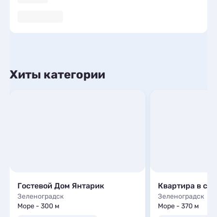
Хиты категории
Гостевой Дом Янтарик
Квартира в се
Зеленоградск
Зеленоградск
Море - 300 м
Море - 370 м