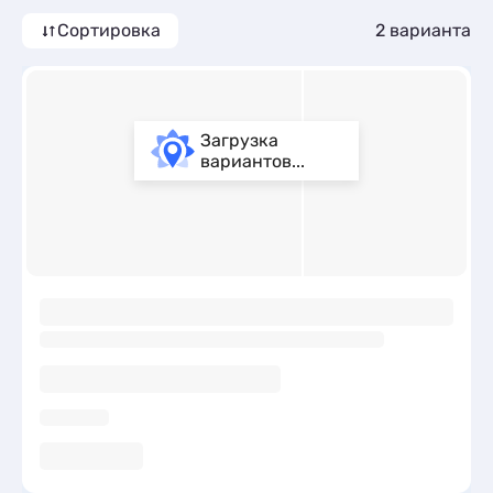
трансфером (платно).
Сортировка
2 варианта
Загрузка
вариантов...
ы