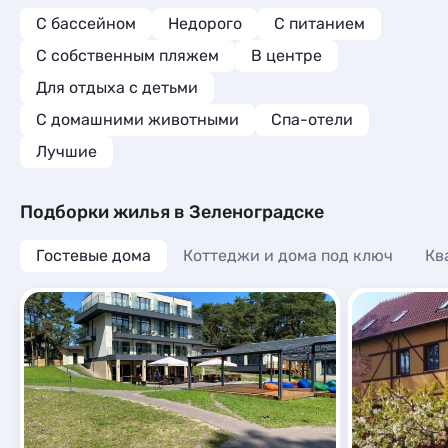
С бассейном
Недорого
С питанием
С собственным пляжем
В центре
Для отдыха с детьми
С домашними животными
Спа-отели
Лучшие
Подборки жилья в Зеленоградске
Гостевые дома
Коттеджи и дома под ключ
Кв