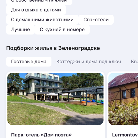
Для отдыха с детьми
С домашними животными
Спа-отели
Лучшие
C кухней в номере
Подборки жилья в Зеленоградске
Гостевые дома
Коттеджи и дома под ключ
Кв
Парк-отель «Дом поэта»
Lermontov