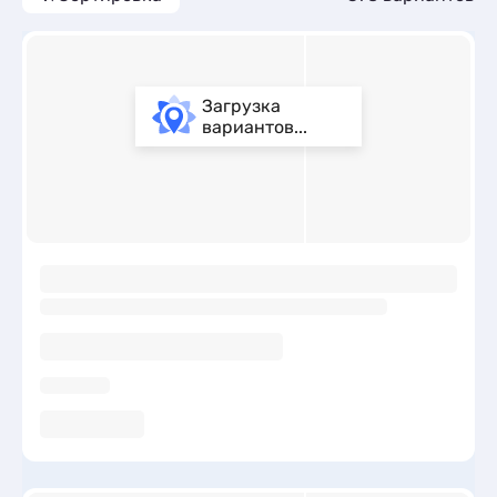
Загрузка
вариантов...
ы