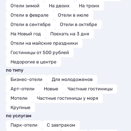
Отели зимой
На двоих
На троих
Отели в феврале
Отели в июле
Отели в сентябре
Отели в октябре
На Новый год
Поехать на 3 дня
Отели на майские праздники
Гостиницы от 500 рублей
Недорогие в центре
по типу
Бизнес-отели
Для молодоженов
Арт-отели
Новые
Частные гостиницы
Мотели
Частные гостиницы у моря
Крупные
по услугам
Парк-отели
С завтраком