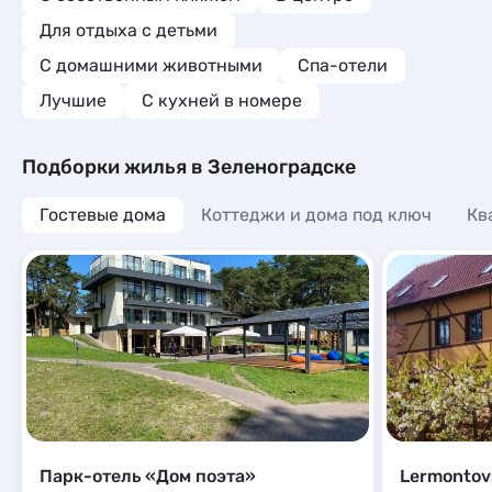
Для отдыха с детьми
С домашними животными
Спа-отели
Лучшие
C кухней в номере
Подборки жилья в Зеленоградске
Гостевые дома
Коттеджи и дома под ключ
Кв
Парк-отель «Дом поэта»
Lermontov