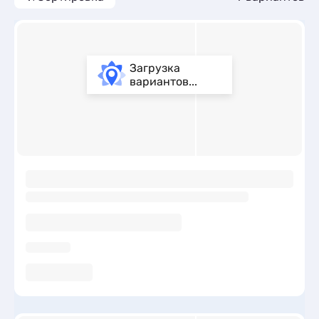
Загрузка
вариантов...
ы