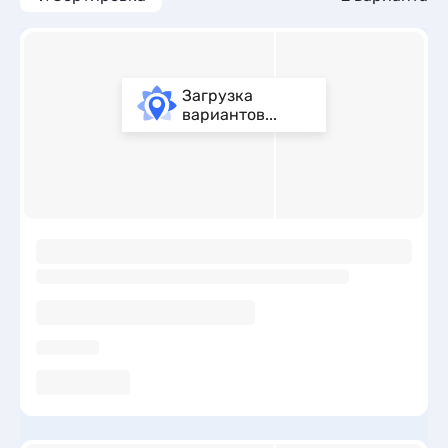
Загрузка
вариантов...
ы