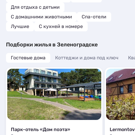
Для отдыха с детьми
С домашними животными
Спа-отели
Лучшие
C кухней в номере
Подборки жилья в Зеленоградске
Гостевые дома
Коттеджи и дома под ключ
Кв
Парк-отель «Дом поэта»
Lermontov