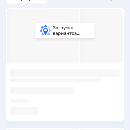
Загрузка
вариантов...
ы