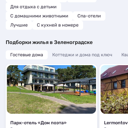
Для отдыха с детьми
С домашними животными
Спа-отели
Лучшие
C кухней в номере
Подборки жилья в Зеленоградске
Гостевые дома
Коттеджи и дома под ключ
Кв
Парк-отель «Дом поэта»
Lermontov