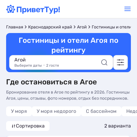
Главная
Краснодарский край
Агой
Гостиницы и отели
Гостиницы и отели Агоя по
рейтингу
Агой
Выберите даты
2 гостя
Где остановиться в Агое
Бронирование отеля в Агое по рейтингу в 2026. Гостиницы
Агоя, цены, отзывы, фото номеров, отдых без посредников.
У моря
У моря недорого
С бассейном
Нед
Сортировка
2 варианта