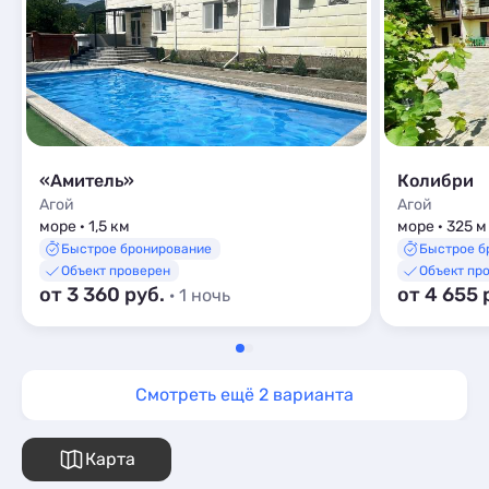
«Амитель»
Колибри
Агой
Агой
море · 1,5 км
море · 325 м
Быстрое бронирование
Быстрое б
Объект проверен
Объект пр
от 3 360 руб.
от 4 655 
· 1 ночь
Смотреть ещё 2 варианта
Карта