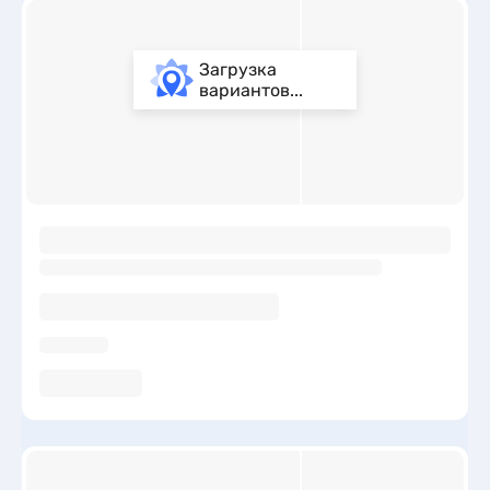
Загрузка
вариантов...
ы