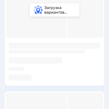
Загрузка
вариантов...
ы