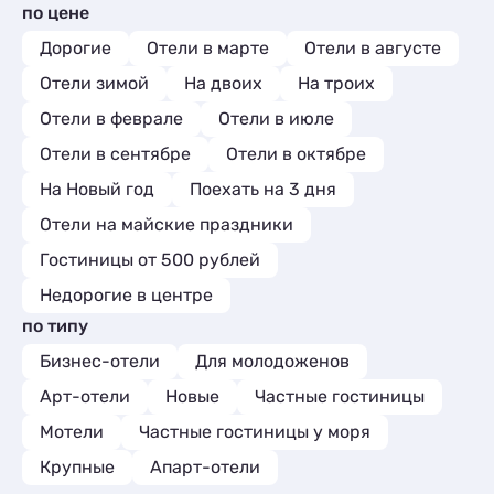
по цене
Дорогие
Отели в марте
Отели в августе
Отели зимой
На двоих
На троих
Отели в феврале
Отели в июле
Отели в сентябре
Отели в октябре
На Новый год
Поехать на 3 дня
Отели на майские праздники
Гостиницы от 500 рублей
Недорогие в центре
по типу
Бизнес-отели
Для молодоженов
Арт-отели
Новые
Частные гостиницы
Мотели
Частные гостиницы у моря
Крупные
Апарт-отели