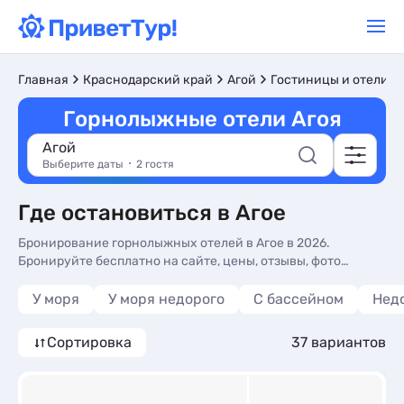
Главная
Краснодарский край
Агой
Гостиницы и отели
Горнолыжные отели Агоя
Агой
Выберите даты
2 гостя
Где остановиться в Агое
Бронирование горнолыжных отелей в Агое в 2026.
Бронируйте бесплатно на сайте, цены, отзывы, фото
номеров, отдых без посредников.
У моря
У моря недорого
С бассейном
Нед
Сортировка
37 вариантов