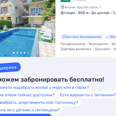
Алупка, Крутой спуск, 1
До моря - 800 м • До центра - 1,
Быстрое бронирование
Объ
Кондиционер
Экскурсии
Wi
Завтрак включен
Бассейн
К
ддержка
ожем забронировать бесплатно!
ожете подобрать жильё у моря или в горах?
ие отели сейчас доступны?
Есть варианты с питанием?
 выбрать: апартаменты или гостиницу?
но ли с детьми и питомцами?