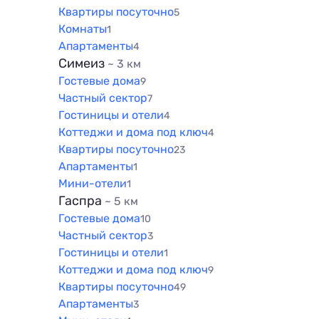
Квартиры посуточно
5
Комнаты
1
Апартаменты
4
Симеиз
~ 3 км
Гостевые дома
9
Частный сектор
7
Гостиницы и отели
4
Коттеджи и дома под ключ
4
Квартиры посуточно
23
Апартаменты
1
Мини-отели
1
Гаспра
~ 5 км
Гостевые дома
10
Частный сектор
3
Гостиницы и отели
1
Коттеджи и дома под ключ
9
Квартиры посуточно
49
Апартаменты
3