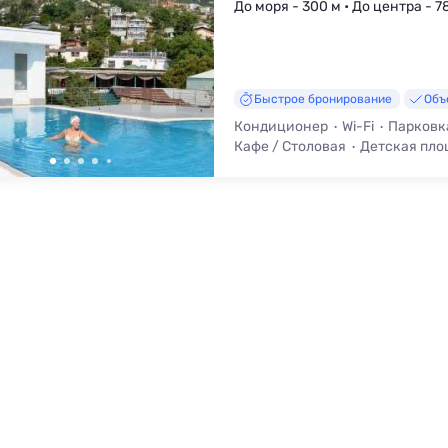
До моря - 300 м • До центра - 7
Быстрое бронирование
Объ
Кондиционер
Wi-Fi
Парковк
Кафе / Столовая
Детская пло
Трансфер (платно)