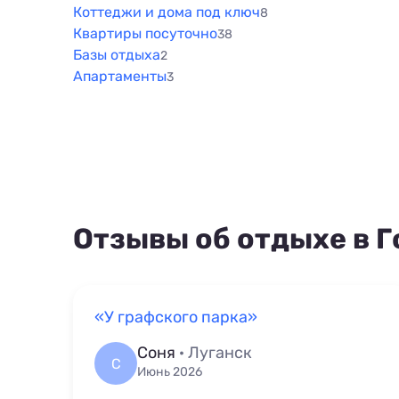
Коттеджи и дома под ключ
8
Квартиры посуточно
38
Базы отдыха
2
Апартаменты
3
Отзывы об отдыхе в Г
«У графского парка»
Соня
· Луганск
С
Июнь 2026