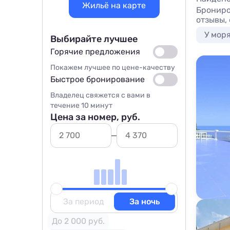
Жильё на карте
Брониро
отзывы,
У мор
Выбирайте лучшее
Горячие предложения
Покажем лучшее по цене-качеству
Быстрое бронирование
Владелец свяжется с вами в
течение 10 минут
Цена за номер, руб.
За период
За ночь
До 2 000 руб.