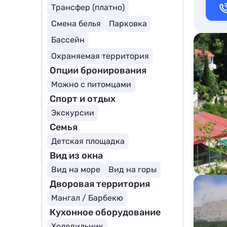
Трансфер (платно)
Смена белья
Парковка
Бассейн
Охраняемая территория
Опции бронирования
Можно с питомцами
Спорт и отдых
Экскурсии
Семья
Детская площадка
Вид из окна
Вид на море
Вид на горы
Дворовая территория
Мангал / Барбекю
Кухонное оборудование
Холодильник