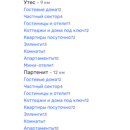
Утес
~ 9 км
Гостевые дома
12
Частный сектор
4
Гостиницы и отели
11
Коттеджи и дома под ключ
12
Квартиры посуточно
72
Эллинги
13
Комнаты
1
Апартаменты
10
Мини-отели
1
Партенит
~ 12 км
Гостевые дома
12
Частный сектор
4
Гостиницы и отели
11
Коттеджи и дома под ключ
12
Квартиры посуточно
72
Эллинги
13
Комнаты
1
Апартаменты
10