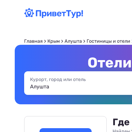
Главная
Крым
Алушта
Гостиницы и отели
Отели
Курорт, город или отель
Где
Найден 