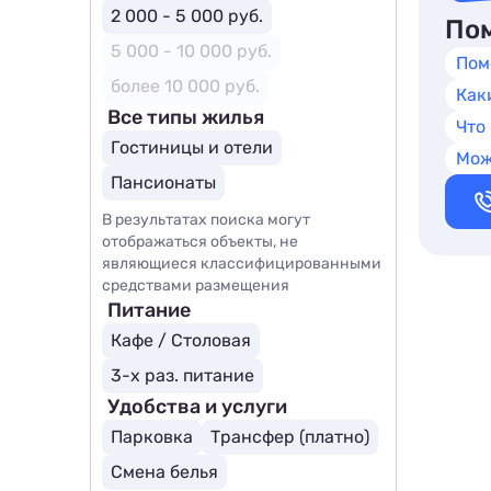
2 000 - 5 000 руб.
Пом
5 000 - 10 000 руб.
Пом
более 10 000 руб.
Как
Все типы жилья
Что
Гостиницы и отели
Мож
Пансионаты
В результатах поиска могут
отображаться объекты, не
являющиеся классифицированными
средствами размещения
Питание
Кафе / Столовая
3-х раз. питание
Удобства и услуги
Парковка
Трансфер (платно)
Смена белья