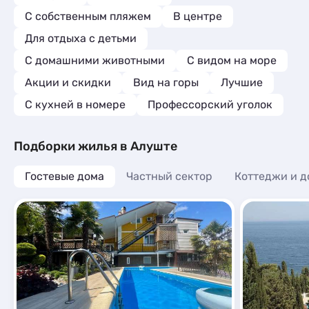
С собственным пляжем
В центре
Для отдыха с детьми
С домашними животными
С видом на море
Акции и скидки
Вид на горы
Лучшие
C кухней в номере
Профессорский уголок
Подборки жилья в Алуште
Гостевые дома
Частный сектор
Коттеджи и д