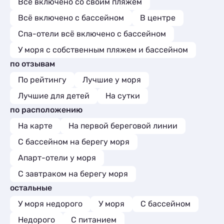
Всё включено со своим пляжем
Всё включено с бассейном
В центре
Спа-отели всё включено с бассейном
У моря с собственным пляжем и бассейном
по отзывам
По рейтингу
Лучшие у моря
Лучшие для детей
На сутки
по расположению
На карте
На первой береговой линии
С бассейном на берегу моря
Апарт-отели у моря
С завтраком на берегу моря
остальные
У моря недорого
У моря
С бассейном
Недорого
С питанием