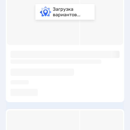
Загрузка
вариантов...
ы