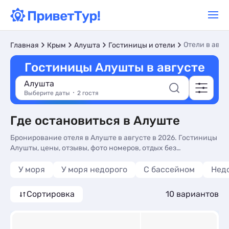
Отели в авгу
Главная
Крым
Алушта
Гостиницы и отели
Гостиницы Алушты в августе
Алушта
Выберите даты
2 гостя
Где остановиться в Алуште
Бронирование отеля в Алуште в августе в 2026. Гостиницы
Алушты, цены, отзывы, фото номеров, отдых без
посредников.
У моря
У моря недорого
С бассейном
Нед
Сортировка
10 вариантов