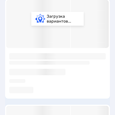
Загрузка
вариантов...
ы