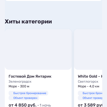
Хиты категории
Гостевой Дом Янтарик
White Gold - К
Зеленоградск
Светлогорск
Море - 300 м
Море - 4,0 км
Быстрое бронирование
Быстрое бронир
Объект проверен
Объект проверен
от 4 850
от 3 589
· 1 ночь