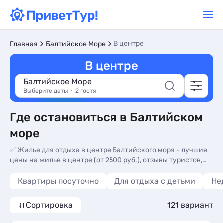
В центре
Главная
Балтийское Море
В центре
Балтийское Море
Выберите даты
2 гостя
Где остановиться в Балтийском
море
✅ Жилье для отдыха в центре Балтийского моря - лучшие
цены на жилье в центре (от 2500 руб.), отзывы туристов,
телефоны владельцев.
Квартиры посуточно
Для отдыха с детьми
Не
Сортировка
121 вариант