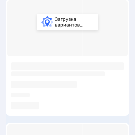
Загрузка
вариантов...
ы