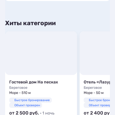
Хиты категории
Гостевой дом На песках
Отель «Лазурн
Береговое
Береговое
Море - 510 м
Море - 50 м
Быстрое бронирование
Быстрое бронир
Объект проверен
Объект проверен
от 2 500
от 2 400
· 1 ночь