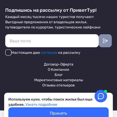
Подпишись на рассылку от ПриветТур!
Каждый месяц тысячи наших туристов получают:
Выгодные предложения от владельцев жилья,
путеводители по курортам, туристические лайфхаки
Настоящим даю
согласие
на рассылку
Договор-Оферта
О Компании
Блог
Маркетинговые материалы
Отзывы отельеров
Используем куки, чтобы поиск жилья был еще
Пользовательское соглашение
удобнее.
Узнать подробнее
Обработка персональных данных
Условия бронирования объектов
Принять
© 2017-2026 ПриветТур™