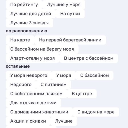
По рейтингу
Лучшие у моря
Лучшие для детей
На сутки
Лучшие 3 звезды
по расположению
На карте
На первой береговой линии
С бассейном на берегу моря
Апарт-отели у моря
В центре с бассейном
остальные
У моря недорого
У моря
С бассейном
Недорого
С питанием
С собственным пляжем
В центре
Для отдыха с детьми
С домашними животными
С видом на море
Акции и скидки
Лучшие