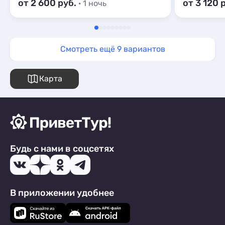
от 2 600 руб.
от 3 120 
· 1 ночь
Смотреть ещё 9 вариантов
Карта
Будь с нами в соцсетях
В приложении удобнее