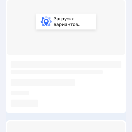
Загрузка
вариантов...
ы