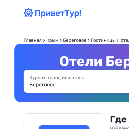
Главная
Крым
Береговое
Гостиницы и оте
Отели Бер
Курорт, город или отель
Где
Найдено