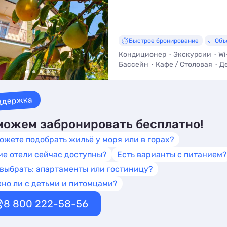
Быстрое бронирование
Объ
Кондиционер
Экскурсии
Wi
Бассейн
Кафе / Столовая
Д
ддержка
ожем забронировать бесплатно!
ожете подобрать жильё у моря или в горах?
ие отели сейчас доступны?
Есть варианты с питанием?
 выбрать: апартаменты или гостиницу?
но ли с детьми и питомцами?
8 800 222-58-56