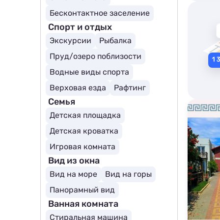
Бесконтактное заселение
Спорт и отдых
Экскурсии
Рыбалка
Пруд/озеро поблизости
Водные виды спорта
Верховая езда
Рафтинг
Семья
Детская площадка
Детская кроватка
Игровая комната
Вид из окна
Вид на море
Вид на горы
Панорамный вид
Ванная комната
Стиральная машина