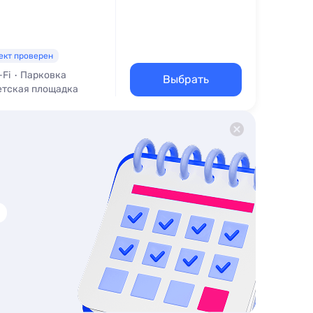
ект проверен
-Fi
Парковка
Выбрать
етская площадка