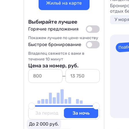
Жильё на карте
Брониро
отдых б
У мор
Выбирайте лучшее
Горячие предложения
Покажем лучшее по цене-качеству
Быстрое бронирование
Подб
Владелец свяжется с вами в
течение 10 минут
Цена за номер, руб.
За период
За ночь
До 2 000 руб.