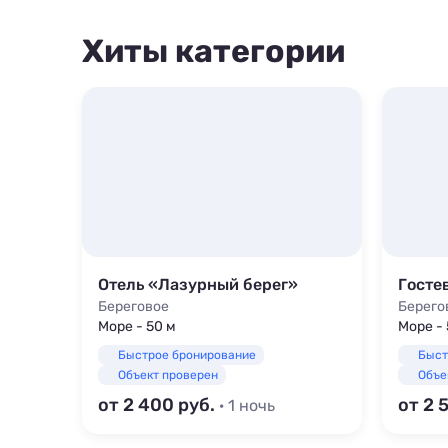
Хиты категории
Отель «Лазурный берег»
Госте
Береговое
Берего
Море - 50 м
Море - 
Быстрое бронирование
Быст
Объект проверен
Объе
от 2 400
от 2 
· 1 ночь