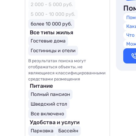
2 000 - 5 000 руб.
Пом
5 000 - 10 000 руб.
Пом
более 10 000 руб.
Как
Все типы жилья
Что
Гостевые дома
Мож
Гостиницы и отели
В результатах поиска могут
отображаться объекты, не
являющиеся классифицированными
средствами размещения
Питание
Полный пансион
Шведский стол
Все включено
Удобства и услуги
Парковка
Бассейн