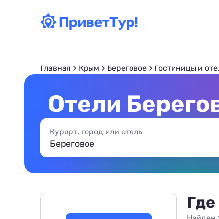
Главная
Крым
Береговое
Гостиницы и оте
Отели Берегов
Курорт, город или отель
Где
Найден 