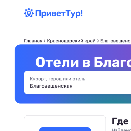
Главная
Краснодарский край
Благовещенс
Отели в Благ
Курорт, город или отель
Где
Найдено