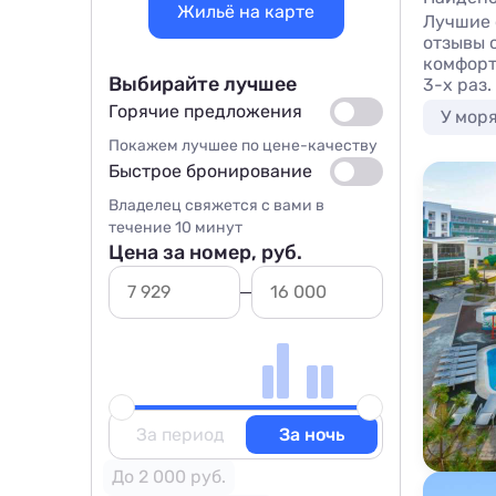
Жильё на карте
Лучшие 
отзывы 
комфорт
Выбирайте лучшее
3-х раз.
Горячие предложения
У мор
Покажем лучшее по цене-качеству
Быстрое бронирование
Владелец свяжется с вами в
течение 10 минут
Цена за номер, руб.
За период
За ночь
До 2 000 руб.